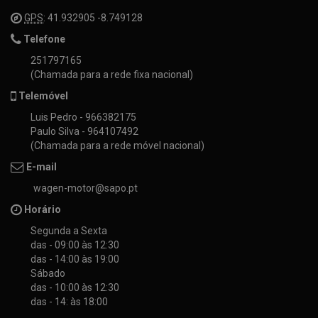
GPS
: 41.932905 -8.749128
Telefone
251797165
(Chamada para a rede fixa nacional)
Telemóvel
Luis Pedro - 966382175
Paulo Silva - 964107492
(Chamada para a rede móvel nacional)
E-mail
wagen-motor@sapo.pt
Horário
Segunda a Sexta
das - 09:00 às 12:30
das - 14:00 às 19:00
Sábado
das - 10:00 às 12:30
das - 14: às 18:00