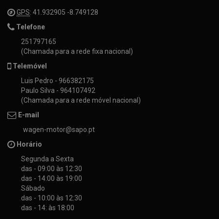
GPS
: 41.932905 -8.749128
Telefone
251797165
(Chamada para a rede fixa nacional)
Telemóvel
Luis Pedro - 966382175
Paulo Silva - 964107492
(Chamada para a rede móvel nacional)
E-mail
wagen-motor@sapo.pt
Horário
Segunda a Sexta
das - 09:00 às 12:30
das - 14:00 às 19:00
Sábado
das - 10:00 às 12:30
das - 14: às 18:00