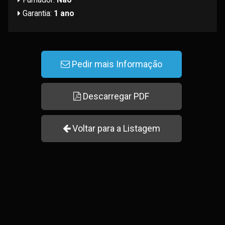
Garantia:
1 ano
Pedir mais Informação
Descarregar PDF
Voltar para a Listagem