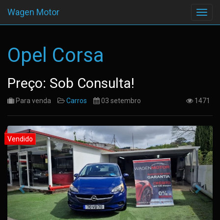
Wagen Motor
Opel Corsa
Preço: Sob Consulta!
Para venda
Carros
03 setembro
1471